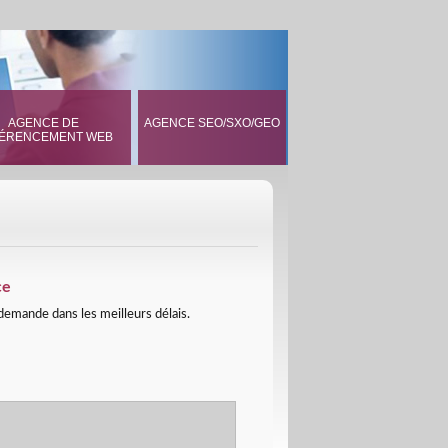
AGENCE DE
AGENCE SEO/SXO/GEO
ÉRENCEMENT WEB
ce
 demande dans les meilleurs délais.