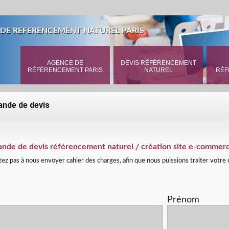
DE REFERENCEMENT NATUREL PARIS
AGENCE DE
DEVIS RÉFÉRENCEMENT
RÉFÉRENCEMENT PARIS
NATUREL
RÉF
nde de devis
nde de devis référencement naturel / création site e-commer
tez pas à nous envoyer cahier des charges, afin que nous puissions traiter votre
m
Prénom