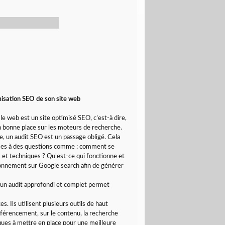
imisation SEO de son site web
 le web est un site optimisé SEO, c’est-à dire,
en bonne place sur les moteurs de recherche.
ne, un audit SEO est un passage obligé. Cela
ponses à des questions comme : comment se
s et techniques ? Qu’est-ce qui fonctionne et
ionnement sur Google search afin de générer
l un audit approfondi et complet permet
 Ils utilisent plusieurs outils de haut
éférencement, sur le contenu, la recherche
iques à mettre en place pour une meilleure