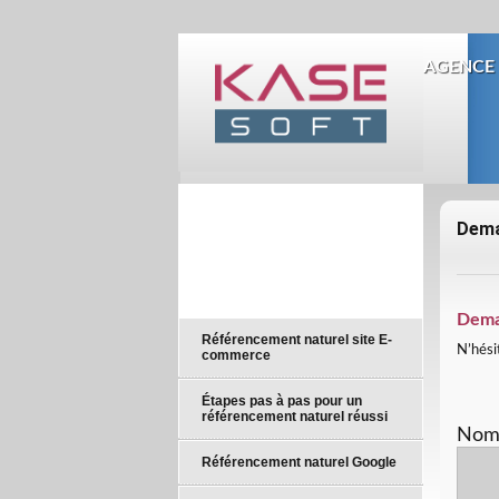
AGENCE 
Dema
Dema
Référencement naturel site E-
N’hési
commerce
Étapes pas à pas pour un
référencement naturel réussi
No
Référencement naturel Google