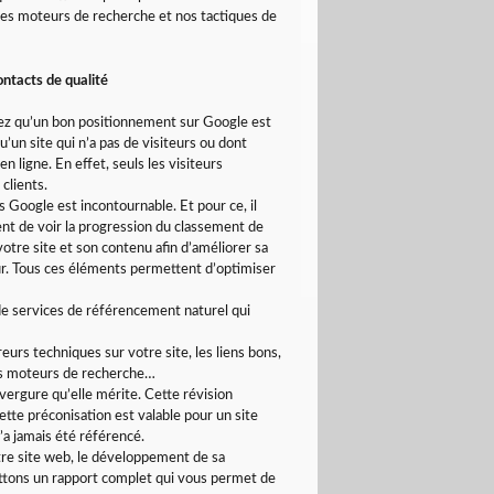
des moteurs de recherche et nos tactiques de
ontacts de qualité
avez qu’un bon positionnement sur Google est
’un site qui n’a pas de visiteurs ou dont
n ligne. En effet, seuls les visiteurs
clients.
ns Google est incontournable. Et pour ce, il
nt de voir la progression du classement de
votre site et son contenu afin d’améliorer sa
teur. Tous ces éléments permettent d’optimiser
e services de référencement naturel qui
urs techniques sur votre site, les liens bons,
les moteurs de recherche…
vergure qu’elle mérite. Cette révision
tte préconisation est valable pour un site
a jamais été référencé.
otre site web, le développement de sa
ettons un rapport complet qui vous permet de