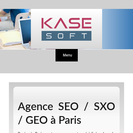
Menu
Agence SEO / SXO
/ GEO à Paris