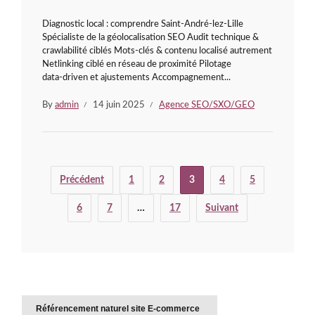
Diagnostic local : comprendre Saint‑André‑lez‑Lille
Spécialiste de la géolocalisation SEO Audit technique &
crawlabilité ciblés Mots‑clés & contenu localisé autrement
Netlinking ciblé en réseau de proximité Pilotage
data‑driven et ajustements Accompagnement...
By
admin
14 juin 2025
Agence SEO/SXO/GEO
Précédent
1
2
3
4
5
6
7
…
17
Suivant
Référencement naturel site E-commerce