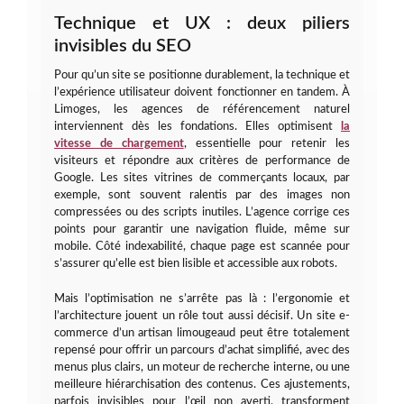
Technique et UX : deux piliers
invisibles du SEO
Pour qu’un site se positionne durablement, la technique et
l’expérience utilisateur doivent fonctionner en tandem. À
Limoges, les agences de référencement naturel
interviennent dès les fondations. Elles optimisent
la
vitesse de chargement
, essentielle pour retenir les
visiteurs et répondre aux critères de performance de
Google. Les sites vitrines de commerçants locaux, par
exemple, sont souvent ralentis par des images non
compressées ou des scripts inutiles. L’agence corrige ces
points pour garantir une navigation fluide, même sur
mobile. Côté indexabilité, chaque page est scannée pour
s’assurer qu’elle est bien lisible et accessible aux robots.
Mais l’optimisation ne s’arrête pas là : l’ergonomie et
l’architecture jouent un rôle tout aussi décisif. Un site e-
commerce d’un artisan limougeaud peut être totalement
repensé pour offrir un parcours d’achat simplifié, avec des
menus plus clairs, un moteur de recherche interne, ou une
meilleure hiérarchisation des contenus. Ces ajustements,
parfois invisibles pour l’œil non averti, transforment