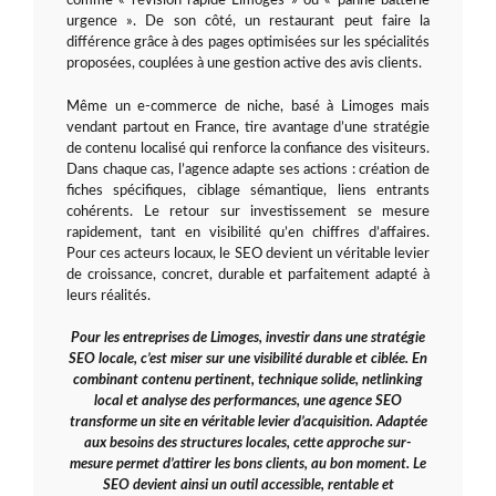
comme « révision rapide Limoges » ou « panne batterie
urgence ». De son côté, un restaurant peut faire la
différence grâce à des pages optimisées sur les spécialités
proposées, couplées à une gestion active des avis clients.
Même un e-commerce de niche, basé à Limoges mais
vendant partout en France, tire avantage d’une stratégie
de contenu localisé qui renforce la confiance des visiteurs.
Dans chaque cas, l’agence adapte ses actions : création de
fiches spécifiques, ciblage sémantique, liens entrants
cohérents. Le retour sur investissement se mesure
rapidement, tant en visibilité qu’en chiffres d’affaires.
Pour ces acteurs locaux, le SEO devient un véritable levier
de croissance, concret, durable et parfaitement adapté à
leurs réalités.
Pour les entreprises de Limoges, investir dans une stratégie
SEO locale, c’est miser sur une visibilité durable et ciblée. En
combinant contenu pertinent, technique solide, netlinking
local et analyse des performances, une agence SEO
transforme un site en véritable levier d’acquisition. Adaptée
aux besoins des structures locales, cette approche sur-
mesure permet d’attirer les bons clients, au bon moment. Le
SEO devient ainsi un outil accessible, rentable et