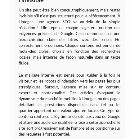
l’invisible
Un site peut être bien conçu graphiquement, mais rester
invisible s’il n’est pas structuré pour le référencement. À
Limoges, une agence SEO va au-delà de la simple
rédaction ! Elle repense chaque page en fonction des
exigences précises de Google. Cela commence par une
hiérarchisation claire des titres avec des balises Hn
correctement ordonnées. Chaque contenu est enrichi de
mots-clés ciblés, choisis en fonction des recherches
locales, mais intégrés de façon naturelle dans un texte
fluide.
Le maillage interne est pensé pour guider à la fois le
visiteur et les robots d’indexation vers les pages les plus
stratégiques. Surtout, l’agence mise sur un contenu
expert et contextualisé. Des articles évoquant le
dynamisme du marché immobilier à Limoges ou des pages
détaillant les prestations disponibles dans tel ou tel
quartier apportent une valeur ajoutée locale. Ce type de
contenu renforce la légitimité du site aux yeux de Google
et attire une audience qualifiée. Grâce à cette approche, le
site sort progressivement de l’ombre et se positionne sur
des requêtes à fort potentiel.