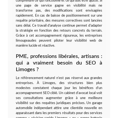
comprendre ce qui fonctionne et ce qui doit être ajusté. Si
une page de service gagne en visibilité mais ne
transforme pas, des modifications sont envisagées
rapidement. En cas de baisse de positionnement sur une
requête prioritaire, des mesures correctives sont lancées
sans délai. Ce travail d’analyse continue permet d’adapter
la stratégie en fonction des retours concrets du terrain.
Grâce à cet accompagnement rigoureux, les entreprises
limougeaudes peuvent piloter leur visibilité web de
manière lucide et réactive.
PME, professions libérales, artisans :
qui a vraiment besoin du SEO à
Limoges ?
Le référencement naturel n’est pas réservé aux grandes
entreprises. À Limoges, des structures bien plus
modestes constatent chaque jour les bénéfices d’un
accompagnement SEO ciblé. Un cabinet d’avocat local voit
ses consultations augmenter grâce à une meilleure
visibilité sur des requêtes juridiques précises. Un garage
automobile indépendant attire une clientèle nouvelle en
apparaissant dans les premiers résultats pour des services