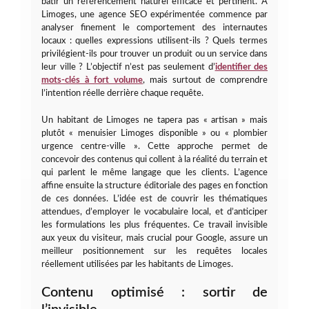
bâtir un référencement naturel efficace et pertinent. À
Limoges, une agence SEO expérimentée commence par
analyser finement le comportement des internautes
locaux : quelles expressions utilisent-ils ? Quels termes
privilégient-ils pour trouver un produit ou un service dans
leur ville ? L’objectif n’est pas seulement d’
identifier des
mots-clés à fort volume
, mais surtout de comprendre
l’intention réelle derrière chaque requête.
Un habitant de Limoges ne tapera pas « artisan » mais
plutôt « menuisier Limoges disponible » ou « plombier
urgence centre-ville ». Cette approche permet de
concevoir des contenus qui collent à la réalité du terrain et
qui parlent le même langage que les clients. L’agence
affine ensuite la structure éditoriale des pages en fonction
de ces données. L’idée est de couvrir les thématiques
attendues, d’employer le vocabulaire local, et d’anticiper
les formulations les plus fréquentes. Ce travail invisible
aux yeux du visiteur, mais crucial pour Google, assure un
meilleur positionnement sur les requêtes locales
réellement utilisées par les habitants de Limoges.
Contenu optimisé : sortir de