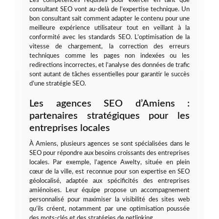
Les compétences requises pour exercer en tant que
consultant SEO vont au-delà de l’expertise technique. Un
bon consultant sait comment adapter le contenu pour une
meilleure expérience utilisateur tout en veillant à la
conformité avec les standards SEO. L’optimisation de la
vitesse de chargement, la correction des erreurs
techniques comme les pages non indexées ou les
redirections incorrectes, et l’analyse des données de trafic
sont autant de tâches essentielles pour garantir le succès
d’une stratégie SEO.
Les agences SEO d’Amiens :
partenaires stratégiques pour les
entreprises locales
À Amiens, plusieurs agences se sont spécialisées dans le
SEO pour répondre aux besoins croissants des entreprises
locales. Par exemple, l’agence Awelty, située en plein
cœur de la ville, est reconnue pour son expertise en SEO
géolocalisé, adaptée aux spécificités des entreprises
amiénoises. Leur équipe propose un accompagnement
personnalisé pour maximiser la visibilité des sites web
qu’ils créent, notamment par une optimisation poussée
des mots-clés et des stratégies de netlinking.