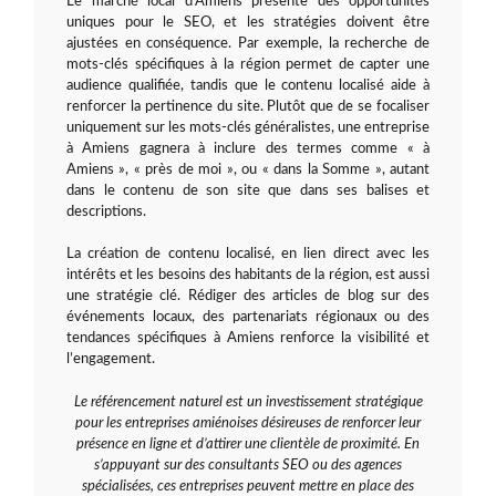
Le marché local d’Amiens présente des opportunités
uniques pour le SEO, et les stratégies doivent être
ajustées en conséquence. Par exemple, la recherche de
mots-clés spécifiques à la région permet de capter une
audience qualifiée, tandis que le contenu localisé aide à
renforcer la pertinence du site. Plutôt que de se focaliser
uniquement sur les mots-clés généralistes, une entreprise
à Amiens gagnera à inclure des termes comme « à
Amiens », « près de moi », ou « dans la Somme », autant
dans le contenu de son site que dans ses balises et
descriptions.
La création de contenu localisé, en lien direct avec les
intérêts et les besoins des habitants de la région, est aussi
une stratégie clé. Rédiger des articles de blog sur des
événements locaux, des partenariats régionaux ou des
tendances spécifiques à Amiens renforce la visibilité et
l’engagement.
Le référencement naturel est un investissement stratégique
pour les entreprises amiénoises désireuses de renforcer leur
présence en ligne et d’attirer une clientèle de proximité. En
s’appuyant sur des consultants SEO ou des agences
spécialisées, ces entreprises peuvent mettre en place des