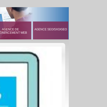
AGENCE DE
AGENCE SEO/SXO/GEO
ÉRENCEMENT WEB