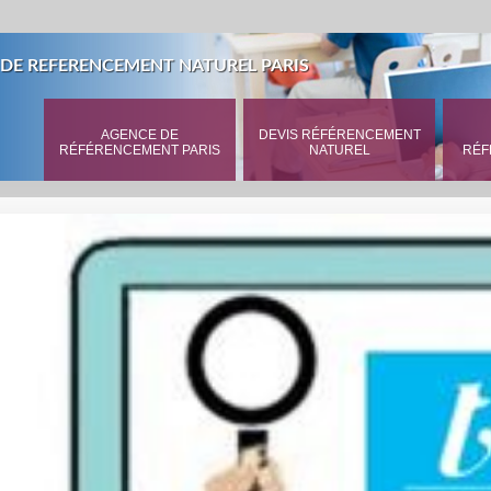
DE REFERENCEMENT NATUREL PARIS
AGENCE DE
DEVIS RÉFÉRENCEMENT
RÉFÉRENCEMENT PARIS
NATUREL
RÉF