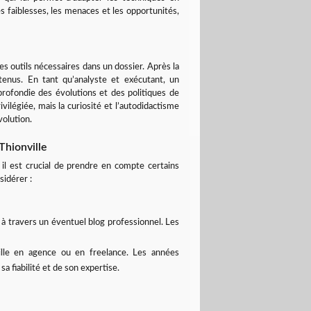
les faiblesses, les menaces et les opportunités,
es outils nécessaires dans un dossier. Après la
obtenus. En tant qu’analyste et exécutant, un
ofondie des évolutions et des politiques de
légiée, mais la curiosité et l’autodidactisme
volution.
Thionville
il est crucial de prendre en compte certains
sidérer :
u à travers un éventuel blog professionnel. Les
vaille en agence ou en freelance. Les années
a fiabilité et de son expertise.