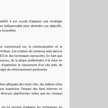
itif, il est crucial d’adopter une stratégie
er indispensable pour atteindre vos objectifs.
 essentiels.
e concentrant sur la communication et le
ntribuer à la création de contenus web dans le
s SEO et des techniques éprouvées. En tant que
cessus, de la phase préliminaire à la mise en
t d’optimiser le classement d’un site web, de
ratégie de référencement pertinente.
sation adéquate des mots-clés, des balises méta
our maximiser l’impact des liens internes et
r diverses plateformes telles que les réseaux
ce qui lui permet d’adapter les techniques en