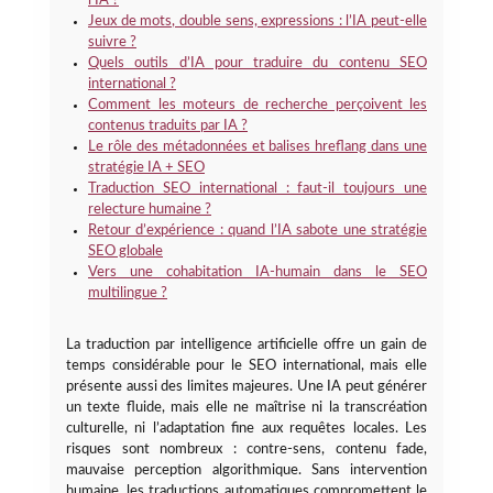
l’IA ?
Jeux de mots, double sens, expressions : l’IA peut-elle
suivre ?
Quels outils d’IA pour traduire du contenu SEO
international ?
Comment les moteurs de recherche perçoivent les
contenus traduits par IA ?
Le rôle des métadonnées et balises hreflang dans une
stratégie IA + SEO
Traduction SEO international : faut-il toujours une
relecture humaine ?
Retour d’expérience : quand l’IA sabote une stratégie
SEO globale
Vers une cohabitation IA-humain dans le SEO
multilingue ?
La traduction par intelligence artificielle offre un gain de
temps considérable pour le SEO international, mais elle
présente aussi des limites majeures. Une IA peut générer
un texte fluide, mais elle ne maîtrise ni la transcréation
culturelle, ni l’adaptation fine aux requêtes locales. Les
risques sont nombreux : contre-sens, contenu fade,
mauvaise perception algorithmique. Sans intervention
humaine, les traductions automatiques compromettent le