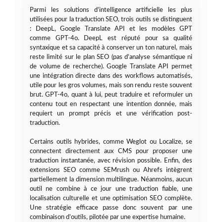
Parmi les solutions d’intelligence artificielle les plus
utilisées pour la traduction SEO, trois outils se distinguent
: DeepL, Google Translate API et les modèles GPT
comme GPT-4o. DeepL est réputé pour sa qualité
syntaxique et sa capacité à conserver un ton naturel, mais
reste limité sur le plan SEO (pas d’analyse sémantique ni
de volume de recherche). Google Translate API permet
une intégration directe dans des workflows automatisés,
utile pour les gros volumes, mais son rendu reste souvent
brut. GPT-4o, quant à lui, peut traduire et reformuler un
contenu tout en respectant une intention donnée, mais
requiert un prompt précis et une vérification post-
traduction.
Certains outils hybrides, comme Weglot ou Localize, se
connectent directement aux CMS pour proposer une
traduction instantanée, avec révision possible. Enfin, des
extensions SEO comme SEMrush ou Ahrefs intègrent
partiellement la dimension multilingue. Néanmoins, aucun
outil ne combine à ce jour une traduction fiable, une
localisation culturelle et une optimisation SEO complète.
Une stratégie efficace passe donc souvent par une
combinaison d’outils, pilotée par une expertise humaine.