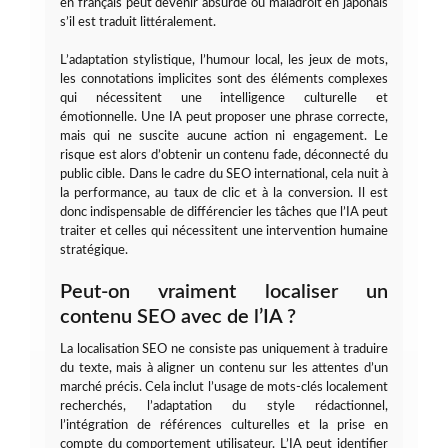
en français peut devenir absurde ou maladroit en japonais
s’il est traduit littéralement.
L’adaptation stylistique, l’humour local, les jeux de mots,
les connotations implicites sont des éléments complexes
qui nécessitent une intelligence culturelle et
émotionnelle. Une IA peut proposer une phrase correcte,
mais qui ne suscite aucune action ni engagement. Le
risque est alors d’obtenir un contenu fade, déconnecté du
public cible. Dans le cadre du SEO international, cela nuit à
la performance, au taux de clic et à la conversion. Il est
donc indispensable de différencier les tâches que l’IA peut
traiter et celles qui nécessitent une intervention humaine
stratégique.
Peut-on vraiment localiser un
contenu SEO avec de l’IA ?
La localisation SEO ne consiste pas uniquement à traduire
du texte, mais à aligner un contenu sur les attentes d’un
marché précis. Cela inclut l’usage de mots-clés localement
recherchés, l’adaptation du style rédactionnel,
l’intégration de références culturelles et la prise en
compte du comportement utilisateur. L’IA peut identifier