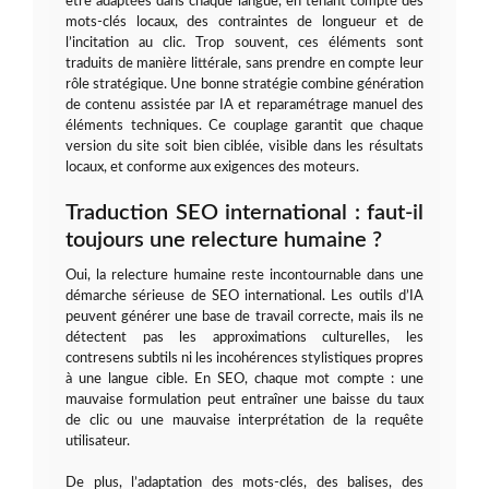
être adaptées dans chaque langue, en tenant compte des
mots-clés locaux, des contraintes de longueur et de
l’incitation au clic. Trop souvent, ces éléments sont
traduits de manière littérale, sans prendre en compte leur
rôle stratégique. Une bonne stratégie combine génération
de contenu assistée par IA et reparamétrage manuel des
éléments techniques. Ce couplage garantit que chaque
version du site soit bien ciblée, visible dans les résultats
locaux, et conforme aux exigences des moteurs.
Traduction SEO international : faut-il
toujours une relecture humaine ?
Oui, la relecture humaine reste incontournable dans une
démarche sérieuse de SEO international. Les outils d’IA
peuvent générer une base de travail correcte, mais ils ne
détectent pas les approximations culturelles, les
contresens subtils ni les incohérences stylistiques propres
à une langue cible. En SEO, chaque mot compte : une
mauvaise formulation peut entraîner une baisse du taux
de clic ou une mauvaise interprétation de la requête
utilisateur.
De plus, l’adaptation des mots-clés, des balises, des