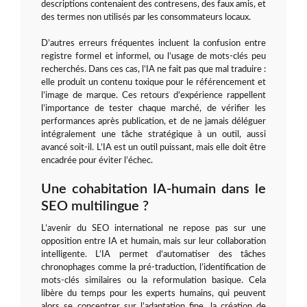
descriptions contenaient des contresens, des faux amis, et
des termes non utilisés par les consommateurs locaux.
D’autres erreurs fréquentes incluent la confusion entre
registre formel et informel, ou l’usage de mots-clés peu
recherchés. Dans ces cas, l’IA ne fait pas que mal traduire :
elle produit un contenu toxique pour le référencement et
l’image de marque. Ces retours d’expérience rappellent
l’importance de tester chaque marché, de vérifier les
performances après publication, et de ne jamais déléguer
intégralement une tâche stratégique à un outil, aussi
avancé soit-il. L’IA est un outil puissant, mais elle doit être
encadrée pour éviter l’échec.
Une cohabitation IA-humain dans le
SEO multilingue ?
L’avenir du SEO international ne repose pas sur une
opposition entre IA et humain, mais sur leur collaboration
intelligente. L’IA permet d’automatiser des tâches
chronophages comme la pré-traduction, l’identification de
mots-clés similaires ou la reformulation basique. Cela
libère du temps pour les experts humains, qui peuvent
alors se concentrer sur l’adaptation fine, la création de