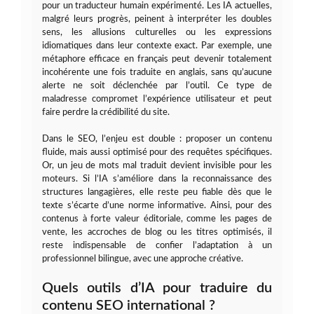
pour un traducteur humain expérimenté. Les IA actuelles,
malgré leurs progrès, peinent à interpréter les doubles
sens, les allusions culturelles ou les expressions
idiomatiques dans leur contexte exact. Par exemple, une
métaphore efficace en français peut devenir totalement
incohérente une fois traduite en anglais, sans qu’aucune
alerte ne soit déclenchée par l’outil. Ce type de
maladresse compromet l’expérience utilisateur et peut
faire perdre la crédibilité du site.
Dans le SEO, l’enjeu est double : proposer un contenu
fluide, mais aussi optimisé pour des requêtes spécifiques.
Or, un jeu de mots mal traduit devient invisible pour les
moteurs. Si l’IA s’améliore dans la reconnaissance des
structures langagières, elle reste peu fiable dès que le
texte s’écarte d’une norme informative. Ainsi, pour des
contenus à forte valeur éditoriale, comme les pages de
vente, les accroches de blog ou les titres optimisés, il
reste indispensable de confier l’adaptation à un
professionnel bilingue, avec une approche créative.
Quels outils d’IA pour traduire du
contenu SEO international ?