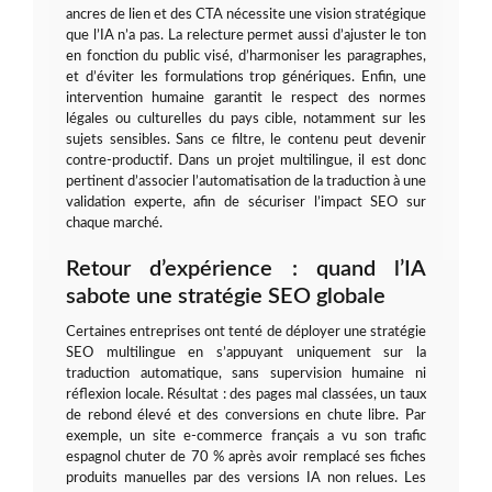
ancres de lien et des CTA nécessite une vision stratégique
que l’IA n’a pas. La relecture permet aussi d’ajuster le ton
en fonction du public visé, d’harmoniser les paragraphes,
et d’éviter les formulations trop génériques. Enfin, une
intervention humaine garantit le respect des normes
légales ou culturelles du pays cible, notamment sur les
sujets sensibles. Sans ce filtre, le contenu peut devenir
contre-productif. Dans un projet multilingue, il est donc
pertinent d’associer l’automatisation de la traduction à une
validation experte, afin de sécuriser l’impact SEO sur
chaque marché.
Retour d’expérience : quand l’IA
sabote une stratégie SEO globale
Certaines entreprises ont tenté de déployer une stratégie
SEO multilingue en s’appuyant uniquement sur la
traduction automatique, sans supervision humaine ni
réflexion locale. Résultat : des pages mal classées, un taux
de rebond élevé et des conversions en chute libre. Par
exemple, un site e-commerce français a vu son trafic
espagnol chuter de 70 % après avoir remplacé ses fiches
produits manuelles par des versions IA non relues. Les