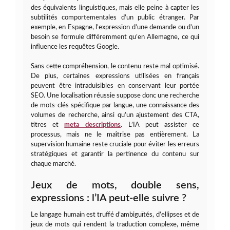
des équivalents linguistiques, mais elle peine à capter les
subtilités comportementales d’un public étranger. Par
exemple, en Espagne, l’expression d’une demande ou d’un
besoin se formule différemment qu’en Allemagne, ce qui
influence les requêtes Google.
Sans cette compréhension, le contenu reste mal optimisé.
De plus, certaines expressions utilisées en français
peuvent être intraduisibles en conservant leur portée
SEO. Une localisation réussie suppose donc une recherche
de mots-clés spécifique par langue, une connaissance des
volumes de recherche, ainsi qu’un ajustement des CTA,
titres et
meta descriptions
. L’IA peut assister ce
processus, mais ne le maîtrise pas entièrement. La
supervision humaine reste cruciale pour éviter les erreurs
stratégiques et garantir la pertinence du contenu sur
chaque marché.
Jeux de mots, double sens,
expressions : l’IA peut-elle suivre ?
Le langage humain est truffé d’ambiguïtés, d’ellipses et de
jeux de mots qui rendent la traduction complexe, même