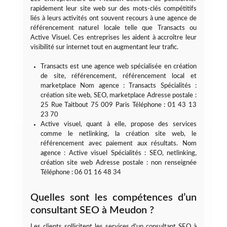
rapidement leur site web sur des mots-clés compétitifs
liés à leurs activités ont souvent recours à une agence de
référencement naturel locale telle que Transacts ou
Active Visuel. Ces entreprises les aident à accroître leur
visibilité sur internet tout en augmentant leur trafic.
Transacts est une agence web spécialisée en création
de site, référencement, référencement local et
marketplace Nom agence : Transacts Spécialités :
création site web, SEO, marketplace Adresse postale :
25 Rue Taitbout 75 009 Paris Téléphone : 01 43 13
23 70
Active visuel, quant à elle, propose des services
comme le netlinking, la création site web, le
référencement avec paiement aux résultats. Nom
agence : Active visuel Spécialités : SEO, netlinking,
création site web Adresse postale : non renseignée
Téléphone : 06 01 16 48 34
Quelles sont les compétences d’un
consultant SEO à Meudon ?
Les clients sollicitent les services d’un consultant SEO à