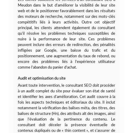
Meudon dans le but d’améliorer la visibilité de leur site
web et de le positionner favorablement dans les résultats
des moteurs de recherche, notamment sur des mots-clés
compétitifs liés à leurs activités. Outre cet objectif
principal, les clients attendent également du consultant
qu’il résolve les problèmes techniques susceptibles de
nuire à la performance de leur site. Ces problèmes
peuvent inclure des erreurs de redirection, des pénalités
infligées par Google, une baisse du trafic et du
positionnement, une augmentation du taux de rebond, ou
encore des problèmes liés à l’expérience utilisateur
comme l’abandon du panier d’achat.
Audit et optimisation du site
Avant toute intervention, le consultant SEO doit procéder
à un audit complet du site pour évaluer son état de santé
et identifier les axes d’amélioration. Cet audit couvre à la
fois les aspects techniques et éditoriaux du site. Il inclut
notamment la vérification des balises méta, des titres, des
balises de structure (Hn), des attributs alt des images, ainsi
que l’évaluation de la pertinence du contenu. Le
consultant doit déceler la présence éventuelle de
contenus dupliqués ou de « thin content », et s’assurer de