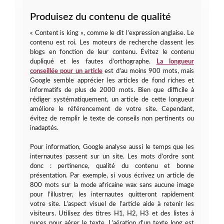
Produisez du contenu de qualité
« Content is king », comme le dit l’expression anglaise. Le
contenu est roi. Les moteurs de recherche classent les
blogs en fonction de leur contenu. Évitez le contenu
dupliqué et les fautes d’orthographe.
La longueur
conseillée pour un article
est d’au moins 900 mots, mais
Google semble apprécier les articles de fond riches et
informatifs de plus de 2000 mots. Bien que difficile à
rédiger systématiquement, un article de cette longueur
améliore le référencement de votre site. Cependant,
évitez de remplir le texte de conseils non pertinents ou
inadaptés.
Pour information, Google analyse aussi le temps que les
internautes passent sur un site. Les mots d’ordre sont
donc : pertinence, qualité du contenu et bonne
présentation. Par exemple, si vous écrivez un article de
800 mots sur la mode africaine wax sans aucune image
pour l’illustrer, les internautes quitteront rapidement
votre site. L’aspect visuel de l’article aide à retenir les
visiteurs. Utilisez des titres H1, H2, H3 et des listes à
puces pour aérer le texte. L’aération d’un texte long est