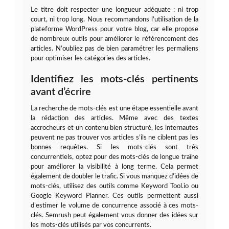
Le titre doit respecter une longueur adéquate : ni trop
court, ni trop long. Nous recommandons l’utilisation de la
plateforme WordPress pour votre blog, car elle propose
de nombreux outils pour améliorer le référencement des
articles. N’oubliez pas de bien paramétrer les permaliens
pour optimiser les catégories des articles.
Identifiez les mots-clés pertinents
avant d’écrire
La recherche de mots-clés est une étape essentielle avant
la rédaction des articles. Même avec des textes
accrocheurs et un contenu bien structuré, les internautes
peuvent ne pas trouver vos articles s’ils ne ciblent pas les
bonnes requêtes. Si les mots-clés sont très
concurrentiels, optez pour des mots-clés de longue traîne
pour améliorer la visibilité à long terme. Cela permet
également de doubler le trafic. Si vous manquez d’idées de
mots-clés, utilisez des outils comme Keyword Tool.io ou
Google Keyword Planner. Ces outils permettent aussi
d’estimer le volume de concurrence associé à ces mots-
clés. Semrush peut également vous donner des idées sur
les mots-clés utilisés par vos concurrents.