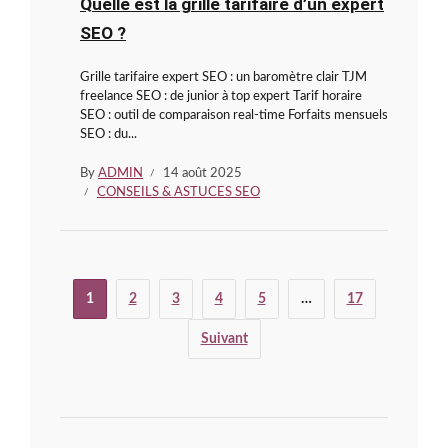
Quelle est la grille tarifaire d’un expert
SEO ?
Grille tarifaire expert SEO : un baromètre clair TJM
freelance SEO : de junior à top expert Tarif horaire
SEO : outil de comparaison real-time Forfaits mensuels
SEO : du...
By
ADMIN
14 août 2025
CONSEILS & ASTUCES SEO
1
2
3
4
5
…
17
Suivant