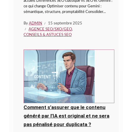
actuels Différences SEO classique vs SEO et Gemini :
ce qui change Optimiser contenu pour Gemini :
sémantique, structure, promptabilité Consolider...
By
ADMIN
15 septembre 2025
AGENCE SEO/SXO/GEO
,
CONSEILS & ASTUCES SEO
Comment s’assurer que le contenu
généré par l’IA est original et ne sera
pas pénalisé pour duplicata ?