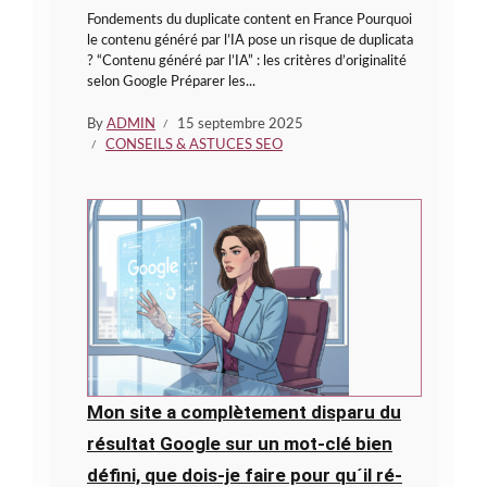
Fondements du duplicate content en France Pourquoi
le contenu généré par l’IA pose un risque de duplicata
? “Contenu généré par l’IA” : les critères d’originalité
selon Google Préparer les...
By
ADMIN
15 septembre 2025
CONSEILS & ASTUCES SEO
Mon site a complètement disparu du
résultat Google sur un mot-clé bien
défini, que dois-je faire pour qu´il ré-