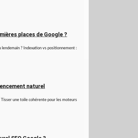
emières places de Google ?
u lendemain ? Indexation vs positionnement :
érencement naturel
: Tisser une toile cohérente pour les moteurs