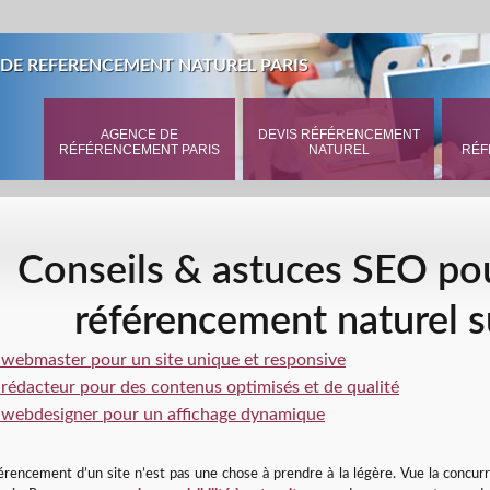
DE REFERENCEMENT NATUREL PARIS
AGENCE DE
DEVIS RÉFÉRENCEMENT
RÉFÉRENCEMENT PARIS
NATUREL
RÉF
Conseils & astuces SEO pou
référencement naturel 
 webmaster pour un site unique et responsive
 rédacteur pour des contenus optimisés et de qualité
 webdesigner pour un affichage dynamique
érencement d’un site n’est pas une chose à prendre à la légère. Vue la concur