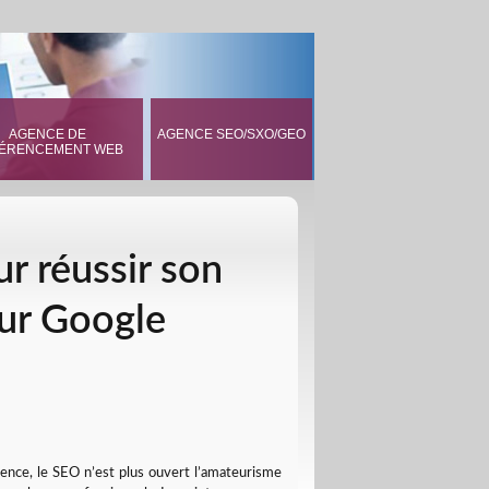
AGENCE DE
AGENCE SEO/SXO/GEO
ÉRENCEMENT WEB
r réussir son
sur Google
rence, le SEO n’est plus ouvert l’amateurisme