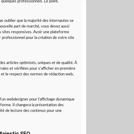
 quelques professionnels. Le point.
as oublier que la majorité des internautes se
nouvelle part de marché, vous devez aussi
es sites responsives. Avoir une plateforme
professionnel pour la création de votre site
es articles optimisés, uniques et de qualité. À
vraies et vérifiées pour s’afficher en première
es et le respect des normes de rédaction web,
n d’un webdesigner pour l’affichage dynamique
teforme. Il changera la présentation des
cilité de lecture des contenus pour une
 Majestic SEO